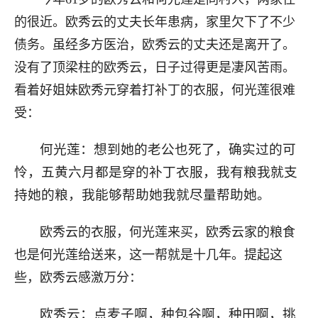
的很近。欧秀云的丈夫长年患病，家里欠下了不少
债务。虽经多方医治，欧秀云的丈夫还是离开了。
没有了顶梁柱的欧秀云，日子过得更是凄风苦雨。
看着好姐妹欧秀元穿着打补丁的衣服，何光莲很难
受：
何光莲：想到她的老公也死了，确实过的可
怜，五黄六月都是穿的补丁衣服，我有粮我就支
持她的粮，我能够帮助她我就尽量帮助她。
欧秀云的衣服，何光莲来买，欧秀云家的粮食
也是何光莲给送来，这一帮就是十几年。提起这
些，欧秀云感激万分：
欧秀云：点麦子啊，种包谷啊，种田啊，挑