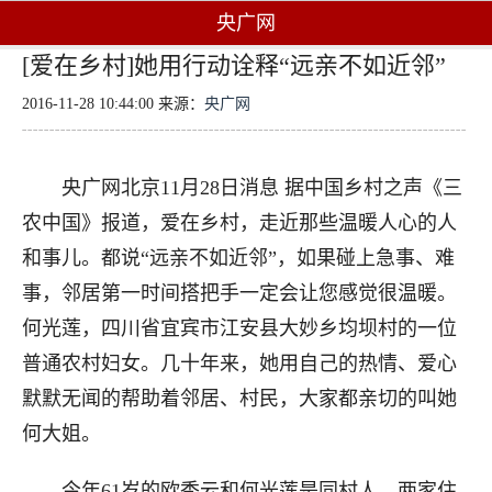
央广网
[爱在乡村]她用行动诠释“远亲不如近邻”
2016-11-28 10:44:00 来源：
央广网
央广网北京11月28日消息 据中国乡村之声《三
农中国》报道，爱在乡村，走近那些温暖人心的人
和事儿。都说“远亲不如近邻”，如果碰上急事、难
事，邻居第一时间搭把手一定会让您感觉很温暖。
何光莲，四川省宜宾市江安县大妙乡均坝村的一位
普通农村妇女。几十年来，她用自己的热情、爱心
默默无闻的帮助着邻居、村民，大家都亲切的叫她
何大姐。
今年61岁的欧秀云和何光莲是同村人，两家住