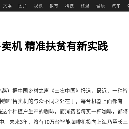
文娱
图片
视频
教育
科技
旅游
健康
汽车
卖机 精准扶贫有新实践
鸿燕）据中国乡村之声《三农中国》报道，最近，一种智
种咖啡售卖机的与众不同之处在于，每台机器上面都有一
是这个种植户生产的咖啡。而消费者每买一杯咖啡，都将
中。未来3年，将有10万台智能咖啡机投向上海乃至长三