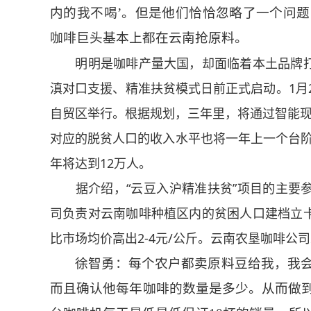
内的我不喝’。但是他们恰恰忽略了一个问
咖啡巨头基本上都在云南抢原料。
明明是咖啡产量大国，却面临着本土品牌打
滇对口支援、精准扶贫模式日前正式启动。1月2
自贸区举行。根据规划，三年里，将通过智能现磨
对应的脱贫人口的收入水平也将一年上一个台阶，从2
年将达到12万人。
据介绍，“云豆入沪精准扶贫”项目的主要参
司负责对云南咖啡种植区内的贫困人口建档立
比市场均价高出2-4元/公斤。云南农垦咖啡公
徐智勇：每个农户都卖原料豆给我，我
而且确认他每年咖啡的数量是多少。从而做