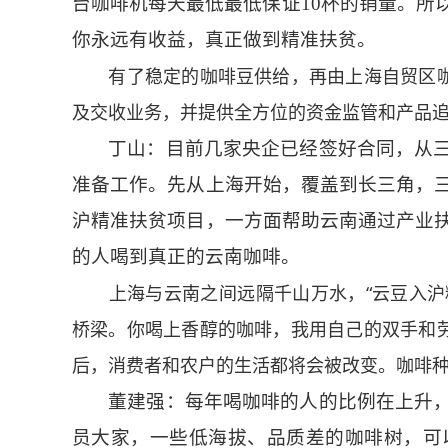
台咖啡机每天最低最低保证10杯的销量。所
你永远有收益，真正做到精准扶贫。
有了稳定的咖啡豆供给，再由上海自贸区咖
及交收业务，并提供全方位的资金监管和产品
丁山：目前几家央企已经签好合同，从
准备工作。先从上海开始，覆盖到长三角，
沪精准扶贫项目，一方面帮助云南通过产业
的人喝到真正的云南咖啡。
上海与云南之间远隔千山万水，“云豆入沪精
桥梁。你喝上香醇的咖啡，我用自己的双手和
后，消费者和农户的生活都将会被改变。咖啡
董建强：每年喝咖啡的人的比例在上升
员大家，一些低海拔、品质差的咖啡树，可以砍