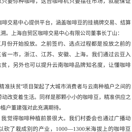
以只要你种咖啡，这台咖啡机只要摆在市场，就能保证
啡交易中心提供平台，涵盖咖啡豆的挂摘牌交易、结算
追溯。上海自贸区咖啡交易中心有限公司董事长丁山：
三月份开始投放。之前签约、选点过程都是投放之前的
三省一市，浙江、江苏、安徽、上海。我们通过云豆入
扶贫，另外也可以提升云南咖啡品牌知名度，让懂咖啡
准扶贫”项目架起了大城市消费者与云南种植户之间的
劳动改变着生活。同样是那颗小小的咖啡豆，精准供应之
种植户董建强对此充满期待。
，我觉得咖啡种植前景很大。我们村委会也通过广播动
了栽成别的产业，1000—1300米海拔上的咖啡豆