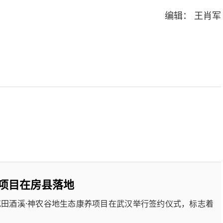
编辑： 王肖军
”项目在房县落地
花田酒溪·神农谷地生态康养项目在武汉举行签约仪式，标志着