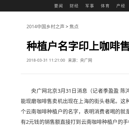
要闻
财经
军事
体育
产经
2014中国乡村之声
>
焦点
种植户名字印上咖啡售
2018-03-31 11:21:00
来源：央广网
央广网北京3月31日消息（记者季盈盈 陈
能现磨咖啡售卖机出现在上海的街头巷尾。这
个云南咖啡种植户的名字，表明消费者喝的就
有2元钱的销售额直接打到云南咖啡种植户的手