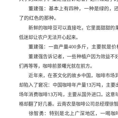
董建强：基本上有四种，一种是绿的，
了的红色的那种。
新鲜的咖啡豆可以直接吃，它里面甜甜的果
低迷却让农户无法开心起来。
董建强：一亩产量400多斤，主要就是
董建强告诉记者，一些种植户因为效益不好
们再等等，咖啡前景曙光就在前方。
近年来，在茶文化的故乡中国，咖啡市场异
却陷入了窘况：中国咖啡年产量13万吨，主要
场年消费咖啡13万吨，主要从国外进口。这意
格却翻了好几番。云南农垦咖啡公司总经理徐
徐智勇：特别是北上广深地区，一喝咖