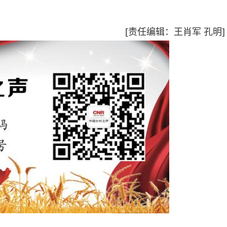
[责任编辑：王肖军 孔明]