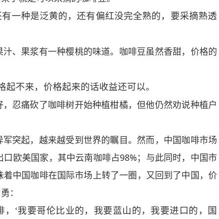
还有一种是泛黄的，还有偏红没完全熟的，要采摘熟透
汁、果浆有一种樱桃的味道。咖啡豆虽然香甜，价格的
价格起不来，价格起来的话收益还可以。
，忍痛砍了咖啡树开始种植柑橘，但他仍然劝说种植户
军突起，越来越受到世界的瞩目。然而，中国咖啡市场
出口欧美国家，其中云南咖啡占98%；与此同时，中国市
味着中国咖啡在国际市场上转了一圈，又回到了中国，价
智勇：
啡，‘我要哥伦比业的，我要蓝山的，我要进口的，国