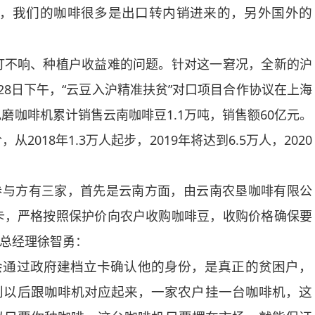
题，我们的咖啡很多是出口转内销进来的，另外国外的
不响、种植户收益难的问题。针对这一窘况，全新的沪
8日下午，“云豆入沪精准扶贫”对口项目合作协议在上海
咖啡机累计销售云南咖啡豆1.1万吨，销售额60亿元。
018年1.3万人起步，2019年将达到6.5万人，2020
与方有三家，首先是云南方面，由云南农垦咖啡有限公
卡，严格按照保护价向农户收购咖啡豆，收购价格确保要
司总经理徐智勇：
会通过政府建档立卡确认他的身份，是真正的贫困户，
到以后跟咖啡机对应起来，一家农户挂一台咖啡机，这