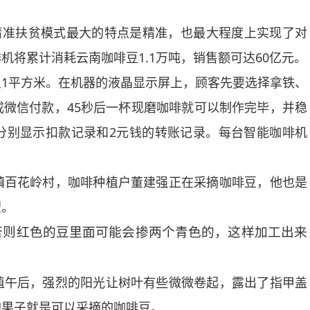
准扶贫模式最大的特点是精准，也最大程度上实现了对
将累计消耗云南咖啡豆1.1万吨，销售额可达60亿元。
平方米。在机器的液晶显示屏上，顾客先要选择拿铁、
微信付款，45秒后一杯现磨咖啡就可以制作完毕，并稳
分别显示扣款记录和2元钱的转账记录。每台智能咖啡机
百花岭村，咖啡种植户董建强正在采摘咖啡豆，他也是
望。
否则红色的豆里面可能会掺两个青色的，这样加工出来
午后，强烈的阳光让树叶有些微微卷起，露出了指甲盖
的果子就是可以采摘的咖啡豆。