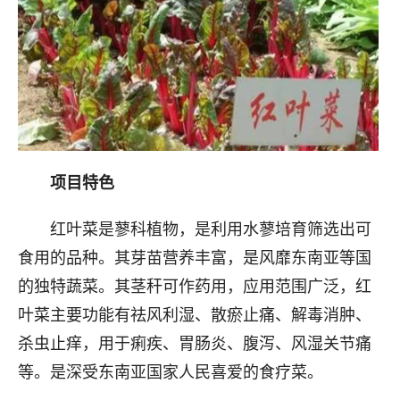
项目特色
红叶菜是蓼科植物，是利用水蓼培育筛选出可
食用的品种。其芽苗营养丰富，是风靡东南亚等国
的独特蔬菜。其茎秆可作药用，应用范围广泛，红
叶菜主要功能有祛风利湿、散瘀止痛、解毒消肿、
杀虫止痒，用于痢疾、胃肠炎、腹泻、风湿关节痛
等。是深受东南亚国家人民喜爱的食疗菜。