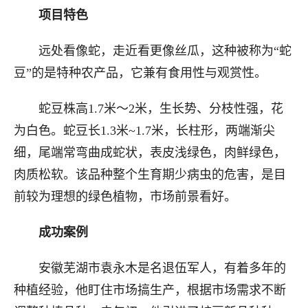
项目特色
远处看像蛇，走近看更像丝瓜，这种被称为“蛇
豆”的是特种农产品，它兼有食用性与观赏性。
蛇豆株高1.7米～2米，生长势、分枝性强，花
为白色。蛇豆长1.3米~1.7米，长柱形，两端渐尖
细，尾端常弯曲成蛇状，表皮浅绿色，肉鲜绿色，
肉质松软。该品种整个生育期少病虫的危害，是目
前较为理想的绿色植物，市场前景看好。
成功案例
安徽芜湖市袁永木是名退伍军人，有着多年的
种植经验，他盯住市场搞生产，根据市场需求不断