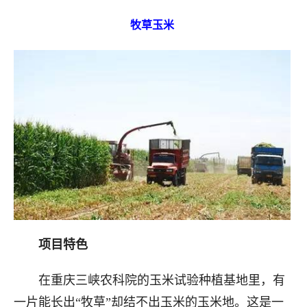
牧草玉米
项目特色
在重庆三峡农科院的玉米试验种植基地里，有
一片能长出“牧草”却结不出玉米的玉米地。这是一