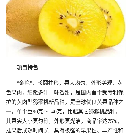
项目特色
“金艳”，长圆柱形，果大均匀，外形美观，黄
色果肉，细嫩多汁，味香甜，是国内首个受专利保
护的黄肉型猕猴桃新品种，是全球优良黄果品种之
一。单个重90克～140克，比起其它猕猴桃品种，
其果实大小更匀称，外形更光洁，商品率达75%，
挂果后成熟时间长，具有极强的早果性、丰产性和