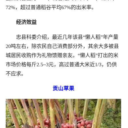
72%，超过普通稻谷平均67%的出米率。
经济效益
忠县科委介绍，最近几年该县“懒人稻”年产量
20吨左右，除农民自己消费部分外，其余大多被县
城居民收购作为礼物馈赠亲友。“懒人稻”打出的米
市场价格每斤2.5~3元，高过普通大米近1/3，仍供
不应求。
贡山草果