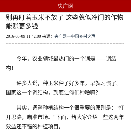
央广网
别再盯着玉米不放了 这些貌似冷门的作物
能赚更多钱
2016-03-09 11:42:00 来源：
央广网—中国乡村之声
今年，农业领域最热门的一个词是——调结
构！
许多人说，种玉米种了好多年，早就习惯了。
国家这一个调结构，到底让俺们种啥嘛？
其实，调整种植结构一个很重要的原则是：“打
开思路，瞄准市场。”下面，给大家介绍一些这两年
效益还不错的种植项目。