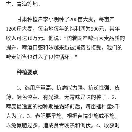
古、青海等地。
甘肃种植户李小明种了200亩大麦，每亩产
1200斤大麦，每亩地每年的纯利润为500元，其年
收入可达10万元。他说：“随着国产啤酒大麦品质的
提升，啤酒口感和味越来越被消费者接受，我们的
啤麦销售也进入了良性循环。”
种植要点
1、选用产量高、抗病能力强、抗逆性强、皮
薄、颜色淡黄、有光泽、无霉味异味的种子。2、
啤麦最适宜的播种期是霜降前后，每亩播种量8千
克为宜。3、春肥要早施，根据苗情少施或不施，
以免氮肥过多，造成贪青晚熟和倒伏。4、收获时