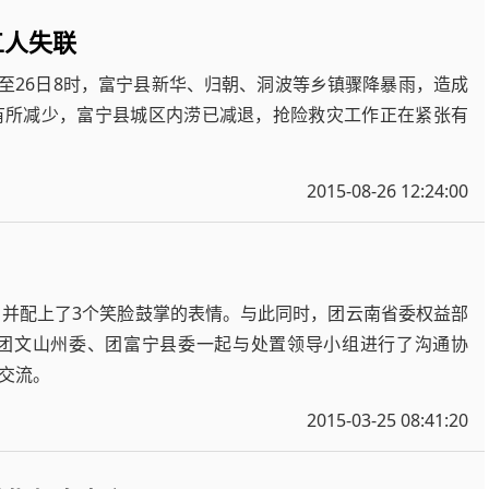
五人失联
时至26日8时，富宁县新华、归朝、洞波等乡镇骤降暴雨，造成
有所减少，富宁县城区内涝已减退，抢险救灾工作正在紧张有
2015-08-26 12:24:00
，并配上了3个笑脸鼓掌的表情。与此同时，团云南省委权益部
团文山州委、团富宁县委一起与处置领导小组进行了沟通协
交流。
2015-03-25 08:41:20