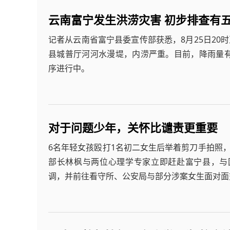
云南富宁发生洪涝灾害 初步排查有
记者从云南省富宁县委宣传部获悉，8月25日20
县城普厅河河水漫堤，内涝严重。目前，降雨量
序进行中。
对于问题少年，关怀比谴责更重要
6名年轻女孩殴打1名初二女生后举着剪刀手拍照
部长林枫与两位心理学专家立即赶赴富宁县，与
调，并前往看守所、公安局与部分涉案女生面对面