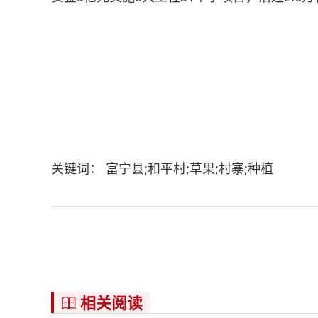
关键词： 富宁县;和平村;草果;村寨;种植
相关阅读
