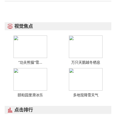
视觉焦点

“功夫熊猫”雪...
万只天鹅越冬栖息
颐和园里滑冰乐
多地现降雪天气
点击排行
