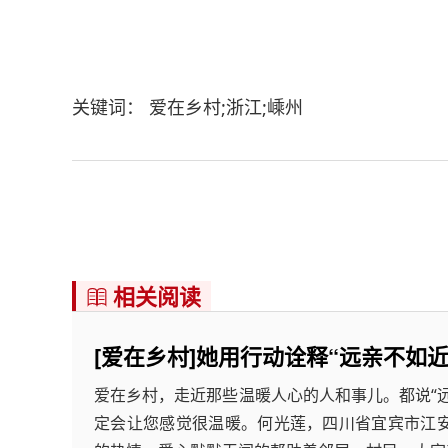
关键词： 爱在乡村;浙江;嵊州
相关阅读

[爱在乡村]她用行动诠释“远亲不如近
爱在乡村，走近那些温暖人心的人和事儿。都说“
定会让您感觉很温暖。何光莲，四川省宜宾市江