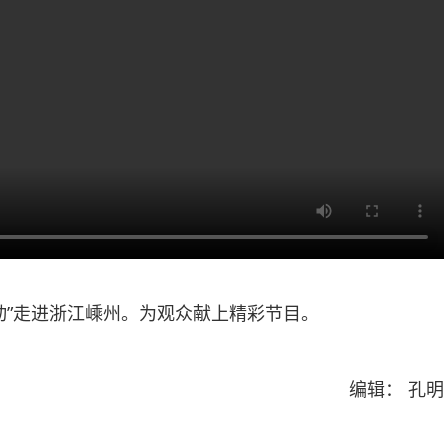
动”走进浙江嵊州。为观众献上精彩节目。
编辑： 孔明