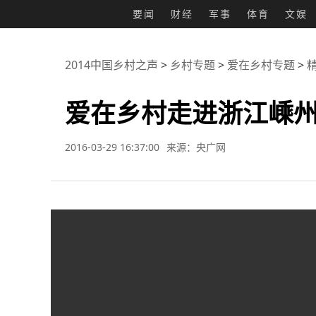
要闻
财经
军事
体育
文娱
2014中国乡村之声
>
乡村专题
>
爱在乡村专题
>
爱在乡村走进浙江嵊
2016-03-29 16:37:00
来源：央广网