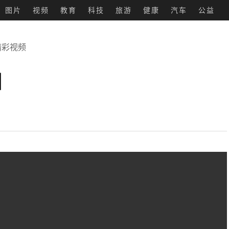
图片
视频
教育
科技
旅游
健康
汽车
公益
精彩视频
州