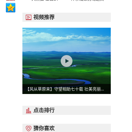
视频推荐

【风从草原来】守望相助七十载 壮美亮丽内蒙古
点击排行

猜你喜欢
