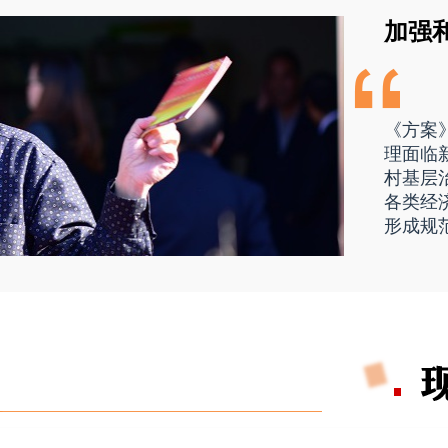
加强
《方案
理面临
村基层
各类经
形成规