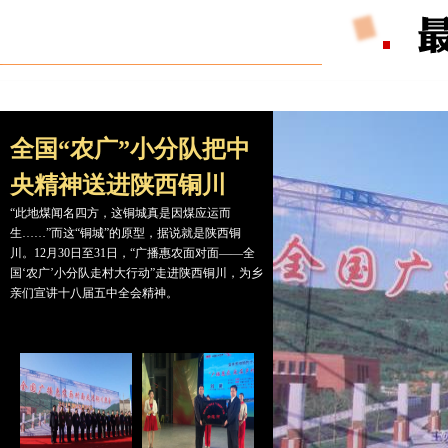
全国“农广”小分队把中
央精神送进陕西铜川
“此地煤闻名四方，这铜城真是因煤应运而
生……”而这“铜城”的原型，据说就是陕西铜
川。12月30日至31日，“广播惠农面对面——全
国‘农广’小分队走村大行动”走进陕西铜川，为乡
亲们宣讲十八届五中全会精神。