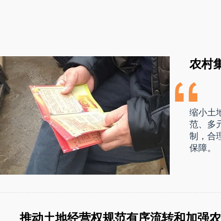
农村
缩小土
范、多
制，合
保障。
推动土地经营权规范有序流转和加强农