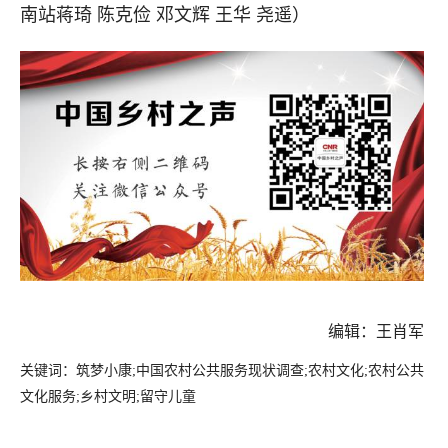
南站蒋琦 陈克俭 邓文辉 王华 尧遥）
编辑：王肖军
关键词：筑梦小康;中国农村公共服务现状调查;农村文化;农村公共
文化服务;乡村文明;留守儿童