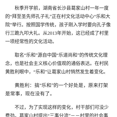
秋季开学前，湖南省长沙县葛家山村一年一度
的“拜至圣先师孔子礼”正在村文化活动中心“乐和大
院”举行。按照国学传统，孩子刚入学时要向孔子像
行三跪九叩大礼。从2013年开始，这已经成了村里
一项经常性的文化活动。
取名“乐和”源自中国“乐道尚和”的传统文化理
念，也是社会主义核心价值观的通俗表达。在村民
黄胜利眼中，“乐和”让葛家山村悄然发生着变化。
黄胜利：搞“乐和”的一个好处是，原来打架
是常事，现在没有了。
不过，为了实现这样的变化，村干部们可没少
费劲。葛家山村提出“三事分流”－－村里的社会事