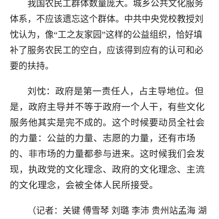
我国农民工群体数量庞大。城乡公共文化服务
体系，不应该遗忘这个群体。中共中央党校教授刘
忱认为，像“工之友家园”这样的公益组织，恰好填
补了服务农民工的空白，应该得到应有的认可和必
要的扶持。
刘忱：政府是第一责任人，占主导地位。但
是，政府主导并不等于政府一个人干，有些文化
服务他其实是完不成的。这个时候要动员全社会
的力量：公益的力量、志愿的力量，还有市场
的、非市场的力量都参与进来。这时候我们会发
现，执政党的文化理念、政府的文化理念、主流
的文化理念，会被全体人民所接受。
（记者：关键 傅雪琴 刘璐 李沛 贵州站孟海 湖