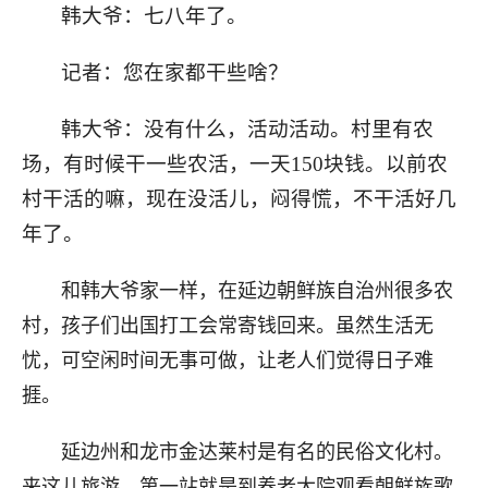
韩大爷：七八年了。
记者：您在家都干些啥？
韩大爷：没有什么，活动活动。村里有农
场，有时候干一些农活，一天150块钱。以前农
村干活的嘛，现在没活儿，闷得慌，不干活好几
年了。
和韩大爷家一样，在延边朝鲜族自治州很多农
村，孩子们出国打工会常寄钱回来。虽然生活无
忧，可空闲时间无事可做，让老人们觉得日子难
捱。
延边州和龙市金达莱村是有名的民俗文化村。
来这儿旅游，第一站就是到养老大院观看朝鲜族歌