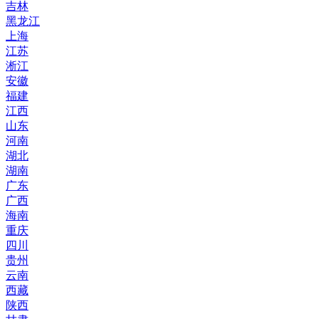
吉林
黑龙江
上海
江苏
淅江
安徽
福建
江西
山东
河南
湖北
湖南
广东
广西
海南
重庆
四川
贵州
云南
西藏
陕西