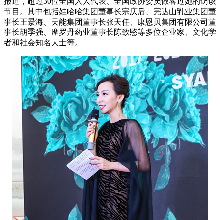
报道，超过30位全国人大代表、全国政协委员做客过她的访谈
节目。其中包括娃哈哈集团董事长宗庆后、完达山乳业集团董
事长王景海、天能集团董事长张天任、康恩贝集团有限公司董
事长胡季强、摩罗丹药业董事长陈致愍等多位企业家、文化学
者和社会知名人士等。