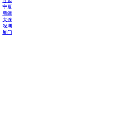
甘肃
宁夏
新疆
大连
深圳
厦门