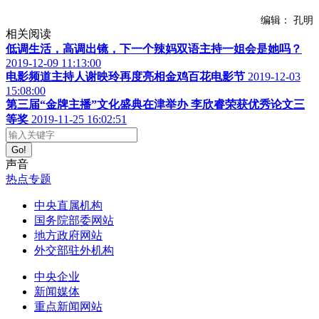
编辑： 孔明
相关阅读
低调生活，高调出镜，下一个辣妈双语主持一姐会是她吗？
2019-12-09 11:13:00
电影频道主持人谢映玲再度亮相金鸡百花电影节
2019-12-03
15:08:00
第三届“金牌主播”文化盛典在津举办 李欣睿荣获优秀论文三
等奖
2019-11-25 16:02:51
Go!
声音
热点专题
中央直属机构
国务院部委网站
地方政府网站
外交部驻外机构
中央企业
新闻媒体
重点新闻网站