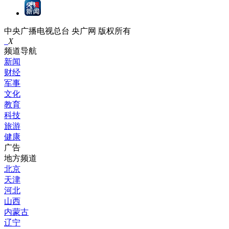
中央广播电视总台 央广网 版权所有
X
频道导航
新闻
财经
军事
文化
教育
科技
旅游
健康
广告
地方频道
北京
天津
河北
山西
内蒙古
辽宁