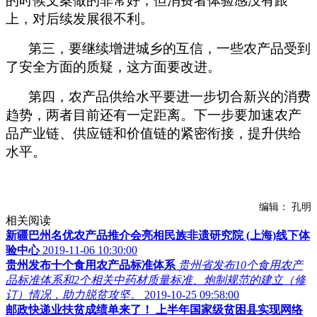
的时候文案做的非常好，但消费者体验感没有跟
上，对后续发展很不利。
第三，要继续增进城乡的互信，一些农产品受到
了安全方面的质疑，这方面要改进。
第四，农产品供给水平要进一步切合新兴的消费
趋势，两者目前还有一定距离。下一步要加速农产
品产业链、供应链和价值链的紧密衔接，提升供给
水平。
编辑： 孔明
相关阅读
新疆巴州名优农产品推介会亮相民族非遗研究院 (上海)线下体
验中心
2019-11-06 10:30:00
贵州发布十个食用农产品标准体系
贵州省发布10个食用农产
品标准体系和2个相关中药材质量标准、炮制规范的建立（修
订）情况，助力脱贫攻坚。
2019-10-25 09:58:00
邮政快递业扶贫成绩单来了！ 上半年国家级贫困县实现网络