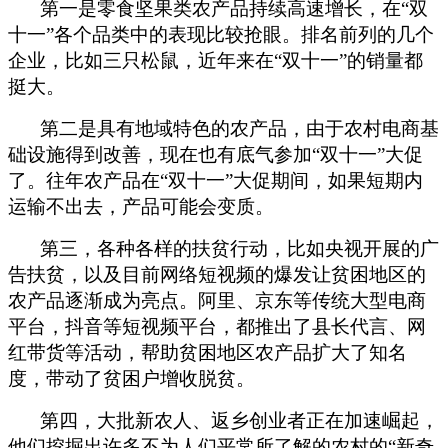
第一是零食坚果类农产品持续高速增长，在“双
十一”各个品类中的表现比较抢眼。排名前列的几个
企业，比如三只松鼠，近年来在“双十一”的销量都
挺大。
第二是具有地域特色的农产品，由于农村电商基
础设施得到改善，现在也有底气参加“双十一”大促
了。往年农产品在“双十一”大促期间，如果短期内
运输不出去，产品可能会变质。
第三，各种各样的扶贫行动，比如央视开展的广
告扶贫，以及目前网络短视频的爆发让贫困地区的
农产品逐渐成为亮点。阿里、京东等传统大型电商
平台，抖音等短视频平台，都推出了县长代言、网
红带货等活动，帮助贫困地区农产品扩大了知名
度，带动了贫困户增收脱贫。
第四，大批新农人、返乡创业者正在加速崛起，
他们挖掘出许多不为人们平常所了解的农村的“新奇