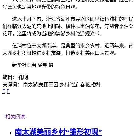
金属鱼也是当地观光带的特色景观。
进入十月下旬，浙江省湖州市吴兴区织里镇伍浦村的村民
们在临近太湖的荒地上翻耕、播种30亩油菜花，等到春季油菜
花开，这里将成为当地的滨湖乡村旅游观光带。
伍浦村位于太湖南岸，是典型的水乡农村。近两年来，南
太湖乡村积极推进乡村旅游，打造乡村美丽田园景观。
新华社记者 徐昱 摄
编辑： 孔明
关键词： 南太湖;美丽田园;乡村旅游;春花;播种



相关阅读
南太湖美丽乡村“雏形初现”