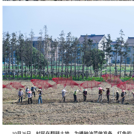
10月26日，村民在翻耕土地，为播种油菜做准备。红色的