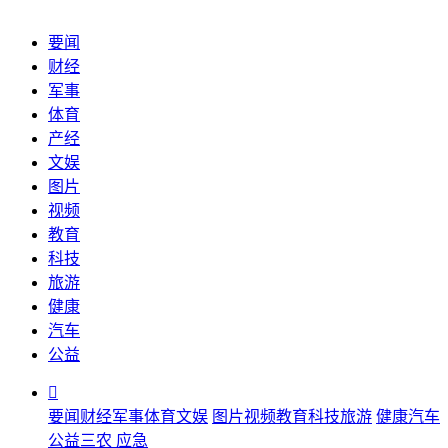
要闻
财经
军事
体育
产经
文娱
图片
视频
教育
科技
旅游
健康
汽车
公益

要闻
财经
军事
体育
文娱
图片
视频
教育
科技
旅游
健康
汽车
公益
三农
应急