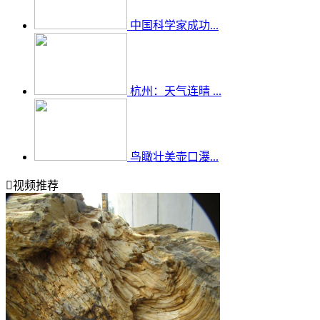
中国科学家成功...
杭州：天气连晴 ...
鸟瞰壮美壶口瀑...

视频推荐