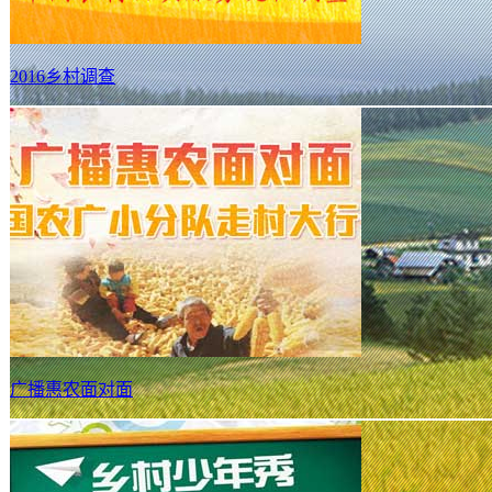
护青山绿水。
2016乡村调查
广播惠农面对面