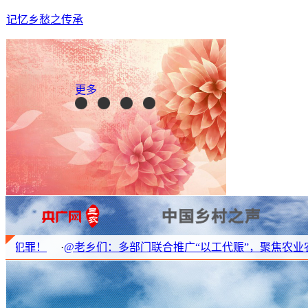
记忆乡愁之传承
更多
@老乡们：多部门联合推广“以工代赈”，聚焦农业农村五大领域