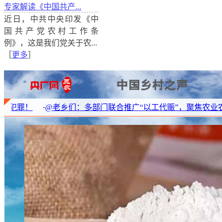
专家解读《中国共产...
近日，中共中央印发《中
《十九届四中全会公报》解读：健全人民文化权益保障
国共产党农村工作条
健全人民文化权益保障制度，对乡村文化建设提出了哪
例》，这是我们党关于农...
进乡村文化振兴呢？
［
更多
］
@老乡们：多部门联合推广“以工代赈”，聚焦农业农村五大领域