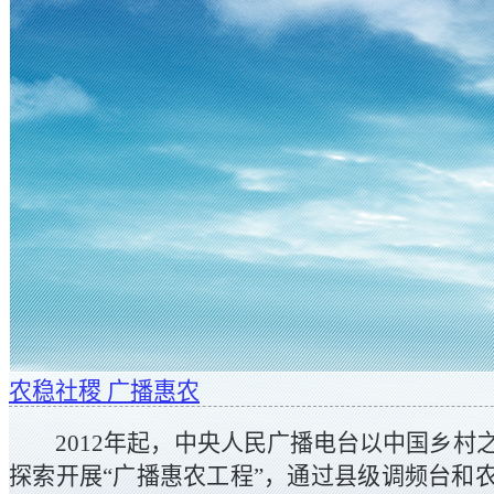
农稳社稷 广播惠农
2012年起，中央人民广播电台以中国乡村
探索开展“广播惠农工程”，通过县级调频台和