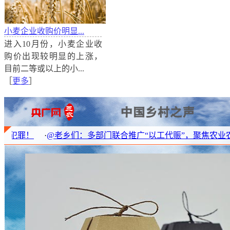
小麦企业收购价明显...
进入10月份，小麦企业收
白羽肉鸡价格急剧下降 短期内恐难以恢复
购价出现较明显的上涨，
随着猪价波动，肉鸡市场也出现变化。从10月底到现在
目前二等或以上的小...
白羽肉鸡价格大幅下跌，从高价时每只能赚12元，到现在
［
更多
］
么原因导致了白羽肉鸡价格的大幅波动？短期内价格还
@老乡们：多部门联合推广“以工代赈”，聚焦农业农村五大领域