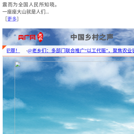
震而为全国人民所知晓。
农田水利建设是建设高标准农田的基础，是实现国家粮
一座座大山就是人们...
实现农业现代化的基础。中国农业大学水利系教授霍再
［
更多
］
水利既是我们国家多年农业发展的经验，也事关补齐农
生产能力。
@老乡们：多部门联合推广“以工代赈”，聚焦农业农村五大领域