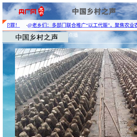
@老乡们：多部门联合推广“以工代赈”，聚焦农业农村五大领域
点播