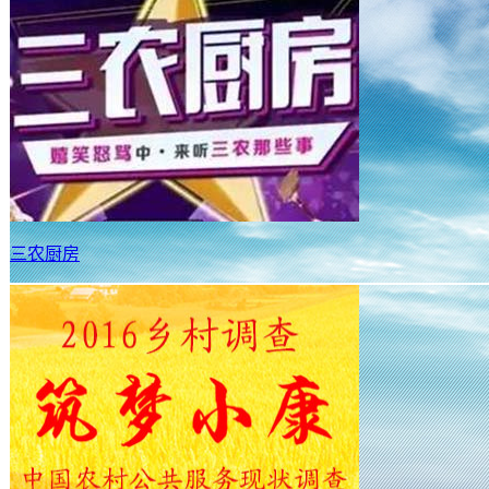
三农厨房
云南西北部地区打造绿色屏障
近年来，围绕生态优先、绿色发展的定位，地处长江上
色屏障，通过水土涵养工程、退耕还林还草、生物多样